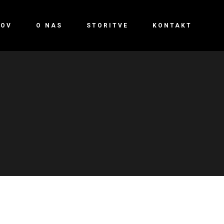
OV
O NAS
STORITVE
KONTAKT