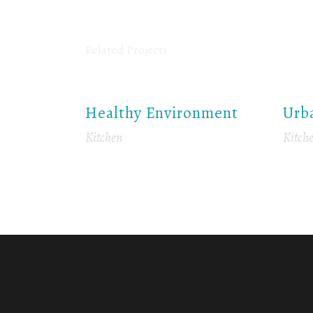
Related Projects
Healthy Environment
Urb
Kitchen
Kitch